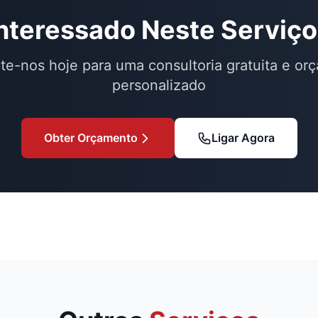
nteressado Neste Serviç
te-nos hoje para uma consultoria gratuita e or
personalizado
Obter Orçamento
Ligar Agora