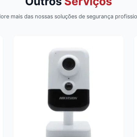
Outros
Serviços
lore mais das nossas soluções de segurança profissio