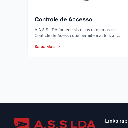
Controle de Accesso
A A,S,S LDA fornece sistemas modernos de
Controle de Acesso que permitem autorizar ou
restringir...
Saiba Mais
Links ráp