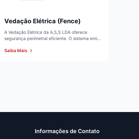
Vedação Elétrica (Fence)
A Vedação Elétrica da A,S,S LDA oferece
segurança perimetral eficiente. O sistema emite
pulsos elétricos...
Saiba Mais
Informações de Contato