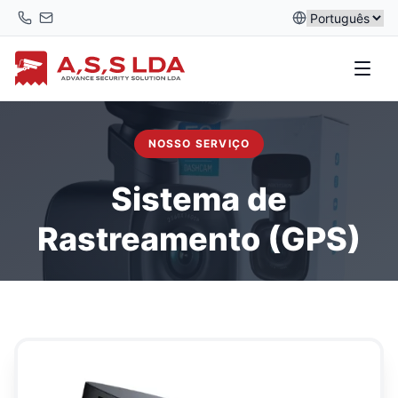
Skip
to
content
NOSSO SERVIÇO
Sistema de
Rastreamento (GPS)