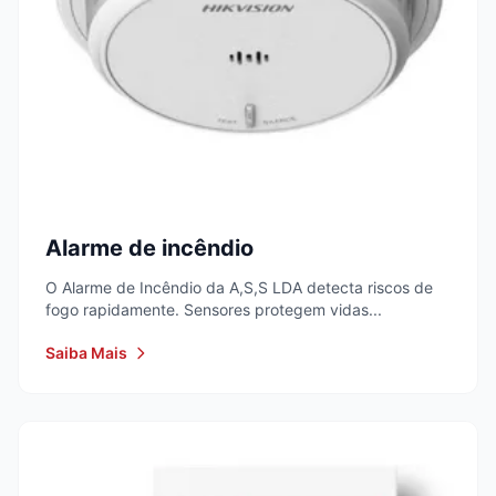
Alarme de incêndio
O Alarme de Incêndio da A,S,S LDA detecta riscos de
fogo rapidamente. Sensores protegem vidas...
Saiba Mais